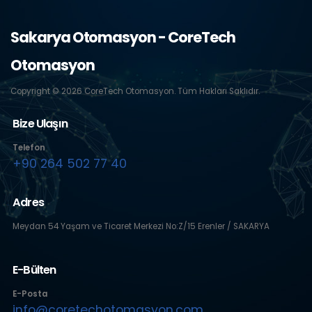
Sakarya Otomasyon - CoreTech
Otomasyon
Copyright © 2026 CoreTech Otomasyon. Tüm Hakları Saklıdır.
Bize Ulaşın
Telefon
+90 264 502 77 40
Adres
Meydan 54 Yaşam ve Ticaret Merkezi No:Z/15 Erenler / SAKARYA
E-Bülten
E-Posta
info@coretechotomasyon.com