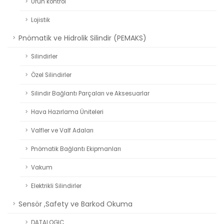
Ürün kontrol
Lojistik
Pnömatik ve Hidrolik Silindir (PEMAKS)
Silindirler
Özel Silindirler
Silindir Bağlantı Parçaları ve Aksesuarlar
Hava Hazırlama Üniteleri
Valfler ve Valf Adaları
Pnömatik Bağlantı Ekipmanları
Vakum
Elektrikli Silindirler
Sensör ,Safety ve Barkod Okuma
DATALOGIC