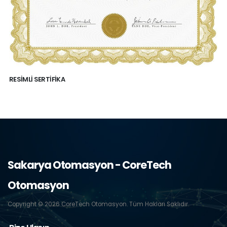
RESIMLI SERTIFIKA
Sakarya Otomasyon - CoreTech
Otomasyon
Copyright © 2026 CoreTech Otomasyon. Tüm Hakları Saklıdır.