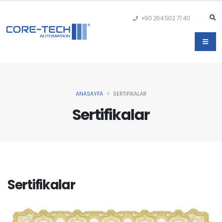
+90 264 502 77 40
ANASAYFA
SERTIFIKALAR
Sertifikalar
Sertifikalar