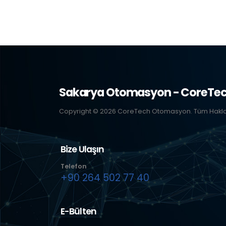
Sakarya Otomasyon - CoreTe
Copyright © 2026 CoreTech Otomasyon. Tüm Hakları
Bize Ulaşın
Telefon
+90 264 502 77 40
E-Bülten